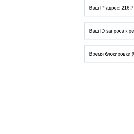
Ваш IP адрес:
216.7
Ваш ID запроса к р
Время блокировки 