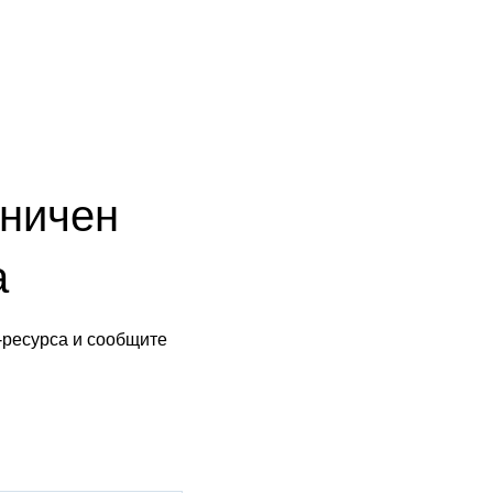
аничен
а
-ресурса и сообщите