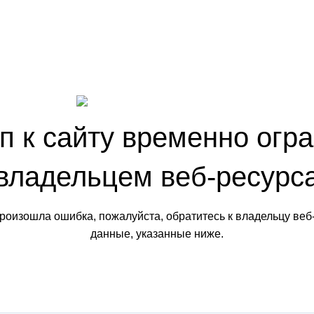
п к сайту временно огр
владельцем веб-ресурс
произошла ошибка, пожалуйста, обратитесь к владельцу веб
данные, указанные ниже.