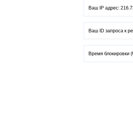
Ваш IP адрес:
216.7
Ваш ID запроса к р
Время блокировки 