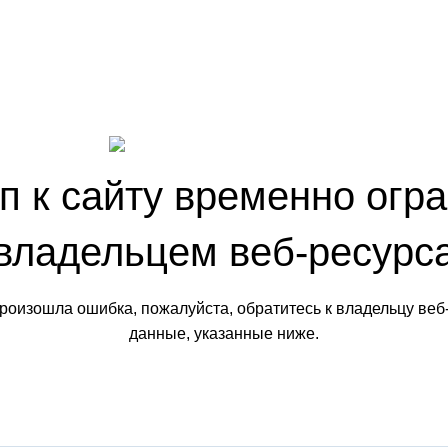
п к сайту временно огр
владельцем веб-ресурс
произошла ошибка, пожалуйста, обратитесь к владельцу веб
данные, указанные ниже.