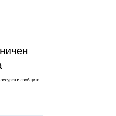
аничен
а
-ресурса и сообщите