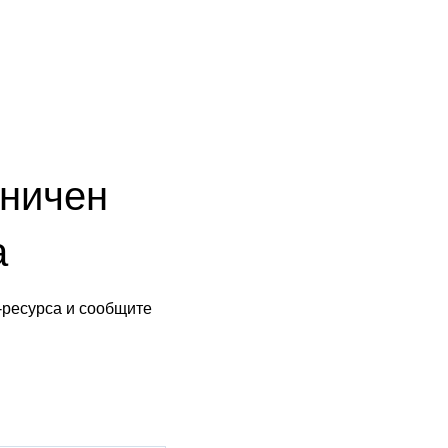
аничен
а
-ресурса и сообщите