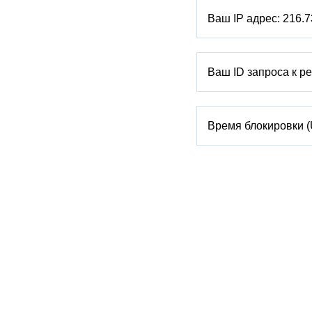
Ваш IP адрес:
216.7
Ваш ID запроса к р
Время блокировки 