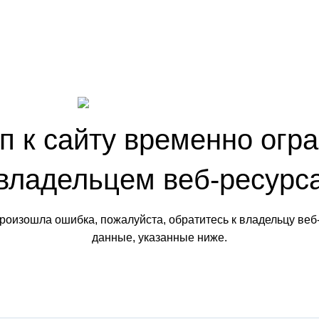
п к сайту временно огр
владельцем веб-ресурс
произошла ошибка, пожалуйста, обратитесь к владельцу веб
данные, указанные ниже.