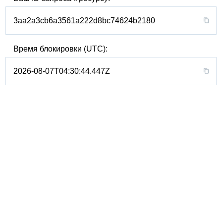
3aa2a3cb6a3561a222d8bc74624b2180
Время блокировки (UTC):
2026-08-07T04:30:44.447Z