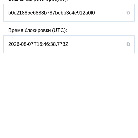
b0c21885e6888b787bebb3c4e912a0f0
Время блокировки (UTC):
2026-08-07T16:46:38.773Z