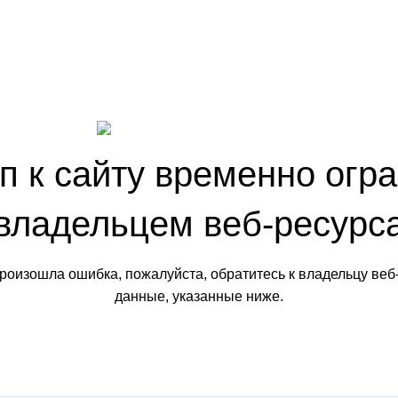
п к сайту временно огр
владельцем веб-ресурс
произошла ошибка, пожалуйста, обратитесь к владельцу веб
данные, указанные ниже.