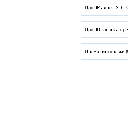
Ваш IP адрес:
216.7
Ваш ID запроса к р
Время блокировки 