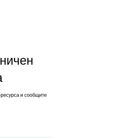
аничен
а
-ресурса и сообщите