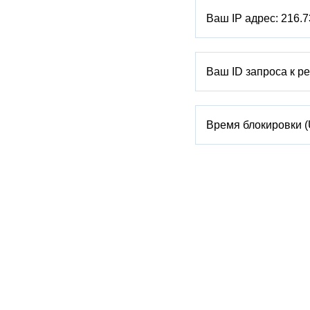
Ваш IP адрес:
216.7
Ваш ID запроса к р
Время блокировки 