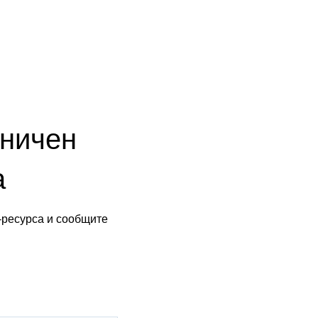
аничен
а
-ресурса и сообщите