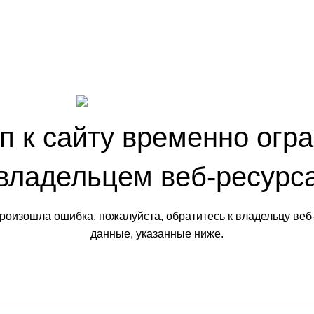
п к сайту временно огр
владельцем веб-ресурс
произошла ошибка, пожалуйста, обратитесь к владельцу веб
данные, указанные ниже.