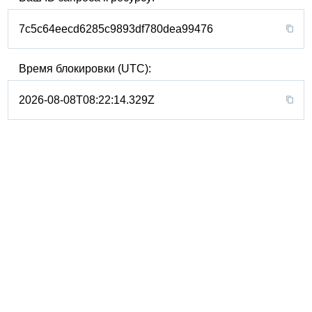
7c5c64eecd6285c9893df780dea99476
Время блокировки (UTC):
2026-08-08T08:22:14.329Z