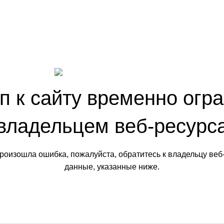
п к сайту временно огр
владельцем веб-ресурс
произошла ошибка, пожалуйста, обратитесь к владельцу веб
данные, указанные ниже.