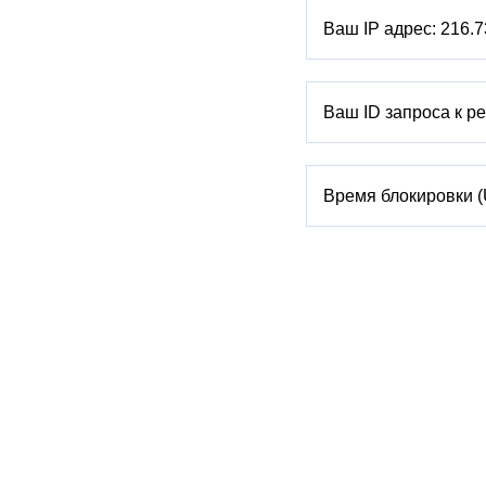
Ваш IP адрес:
216.7
Ваш ID запроса к р
Время блокировки 