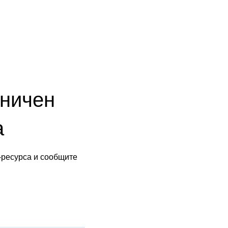
аничен
а
-ресурса и сообщите