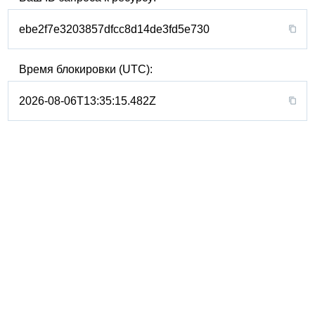
ebe2f7e3203857dfcc8d14de3fd5e730
Время блокировки (UTC):
2026-08-06T13:35:15.482Z