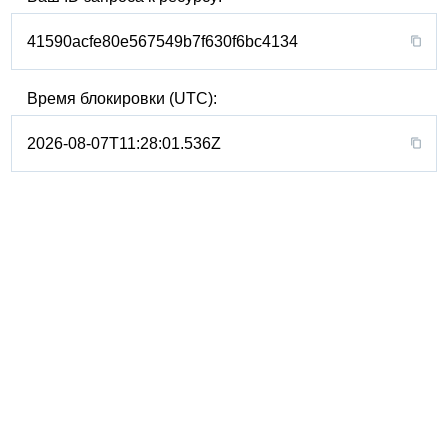
41590acfe80e567549b7f630f6bc4134
Время блокировки (UTC):
2026-08-07T11:28:01.536Z