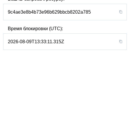
9c4ae3e8b4b73e96b629bbcb8202a785
Время блокировки (UTC):
2026-08-09T13:33:11.315Z