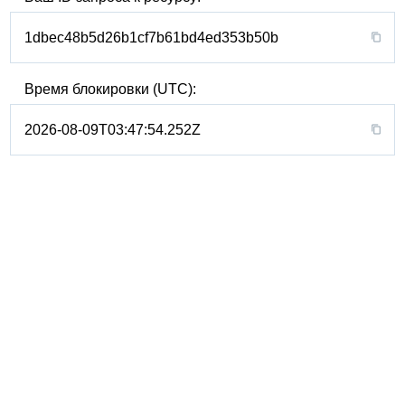
1dbec48b5d26b1cf7b61bd4ed353b50b
Время блокировки (UTC):
2026-08-09T03:47:54.252Z