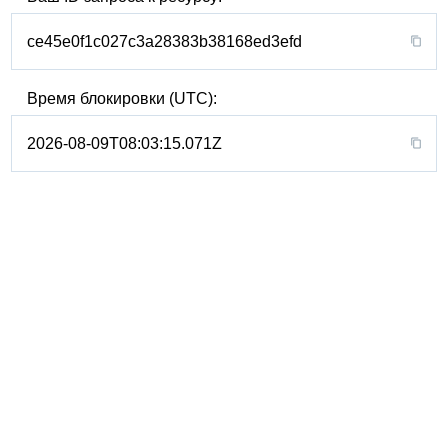
ce45e0f1c027c3a28383b38168ed3efd
Время блокировки (UTC):
2026-08-09T08:03:15.071Z