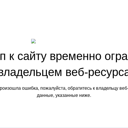
п к сайту временно огр
владельцем веб-ресурс
произошла ошибка, пожалуйста, обратитесь к владельцу веб
данные, указанные ниже.