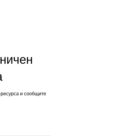
аничен
а
-ресурса и сообщите