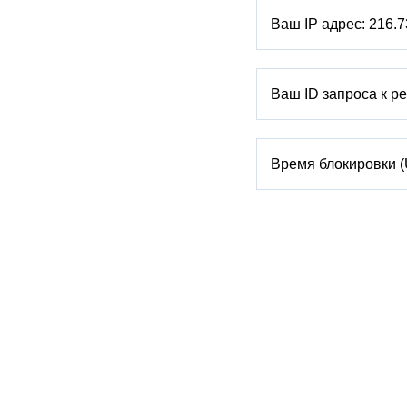
Ваш IP адрес:
216.7
Ваш ID запроса к р
Время блокировки 