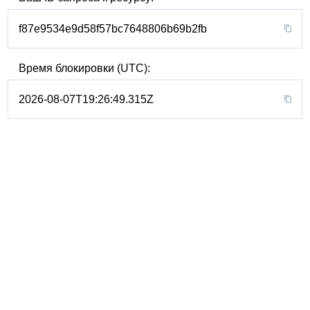
f87e9534e9d58f57bc7648806b69b2fb
Время блокировки (UTC):
2026-08-07T19:26:49.315Z