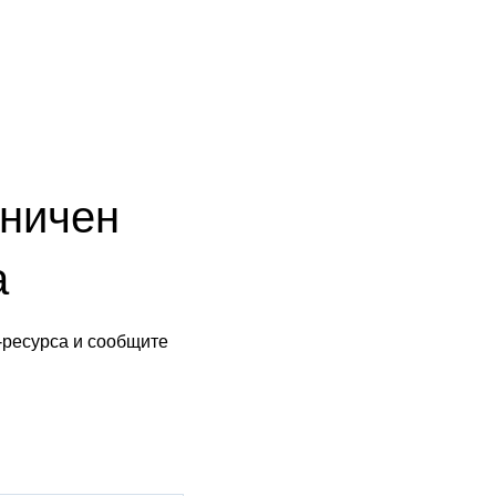
аничен
а
-ресурса и сообщите