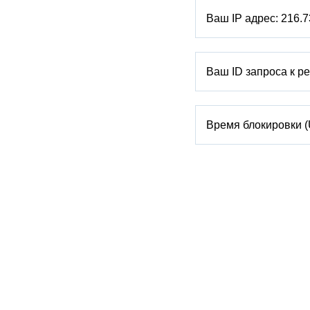
Ваш IP адрес:
216.7
Ваш ID запроса к р
Время блокировки 