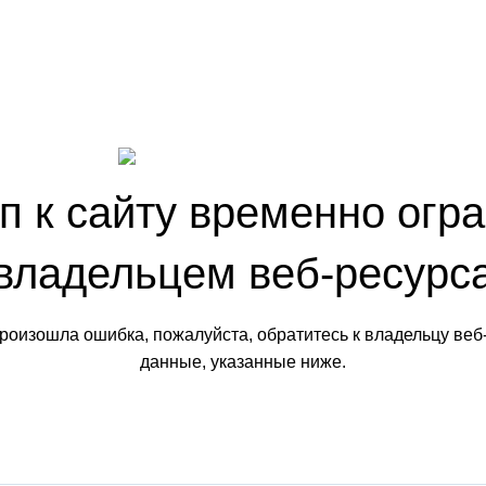
п к сайту временно огр
владельцем веб-ресурс
произошла ошибка, пожалуйста, обратитесь к владельцу веб
данные, указанные ниже.