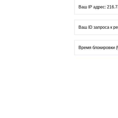
Ваш IP адрес:
216.7
Ваш ID запроса к р
Время блокировки 