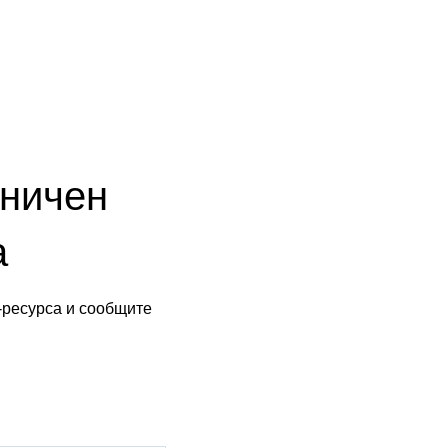
аничен
а
-ресурса и сообщите