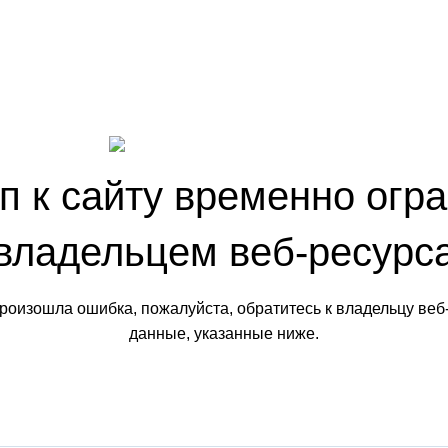
п к сайту временно огр
владельцем веб-ресурс
произошла ошибка, пожалуйста, обратитесь к владельцу веб
данные, указанные ниже.