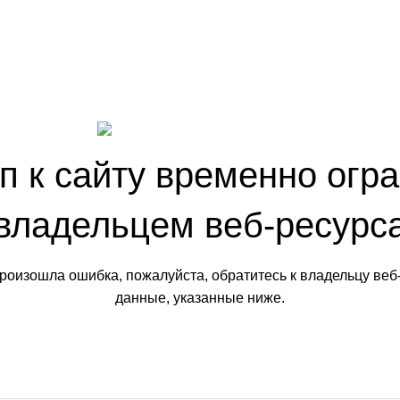
п к сайту временно огр
владельцем веб-ресурс
произошла ошибка, пожалуйста, обратитесь к владельцу веб
данные, указанные ниже.