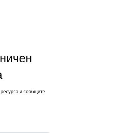
аничен
а
-ресурса и сообщите