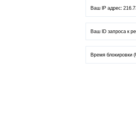
Ваш IP адрес:
216.7
Ваш ID запроса к р
Время блокировки 