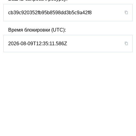
cb39c920352fb95b8598dd3b5c9a42f8
Время блокировки (UTC):
2026-08-09T12:35:11.586Z