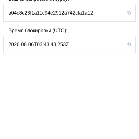
a04c8c23f1a11c94e2912a742cfa1a12
Время блокировки (UTC):
2026-08-06T03:43:43.253Z