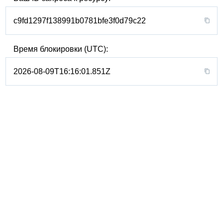
c9fd1297f138991b0781bfe3f0d79c22
Время блокировки (UTC):
2026-08-09T16:16:01.851Z