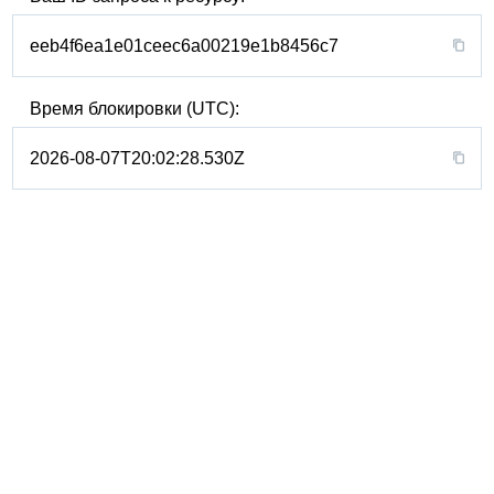
eeb4f6ea1e01ceec6a00219e1b8456c7
Время блокировки (UTC):
2026-08-07T20:02:28.530Z