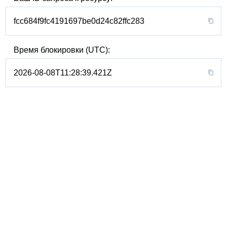
fcc684f9fc4191697be0d24c82ffc283
Время блокировки (UTC):
2026-08-08T11:28:39.421Z