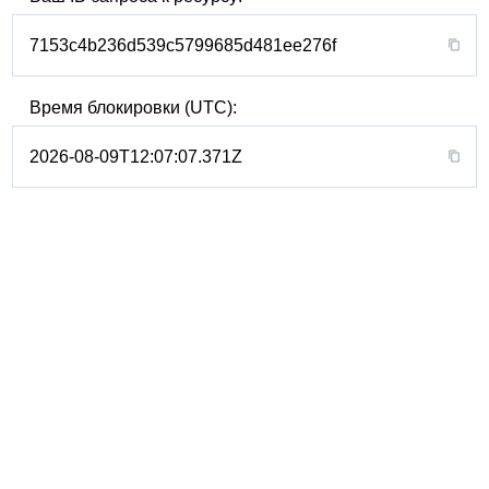
7153c4b236d539c5799685d481ee276f
Время блокировки (UTC):
2026-08-09T12:07:07.371Z