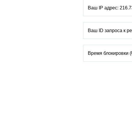
Ваш IP адрес:
216.7
Ваш ID запроса к р
Время блокировки 