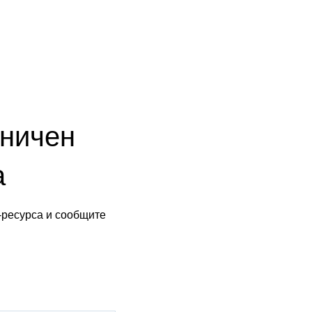
аничен
а
-ресурса и сообщите