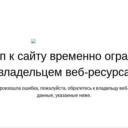
п к сайту временно огр
владельцем веб-ресурс
произошла ошибка, пожалуйста, обратитесь к владельцу веб
данные, указанные ниже.