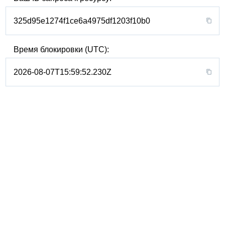
325d95e1274f1ce6a4975df1203f10b0
Время блокировки (UTC):
2026-08-07T15:59:52.230Z