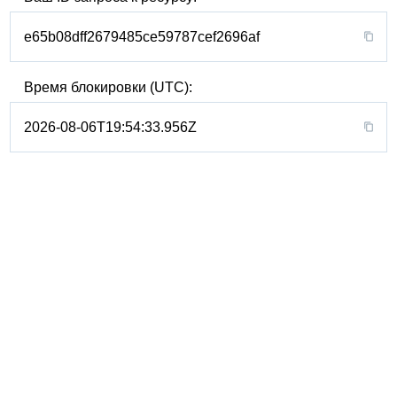
e65b08dff2679485ce59787cef2696af
Время блокировки (UTC):
2026-08-06T19:54:33.956Z