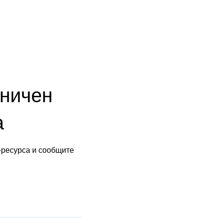
аничен
а
-ресурса и сообщите