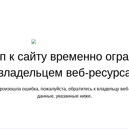
п к сайту временно огр
владельцем веб-ресурс
произошла ошибка, пожалуйста, обратитесь к владельцу веб
данные, указанные ниже.