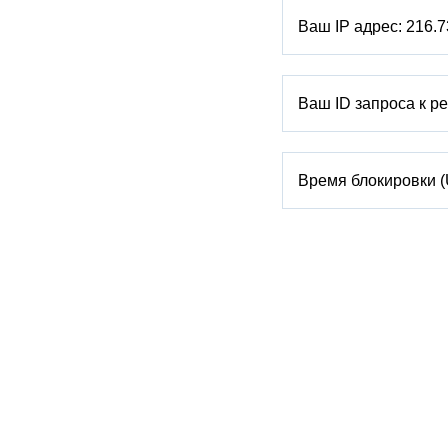
Ваш IP адрес:
216.7
Ваш ID запроса к р
Время блокировки 