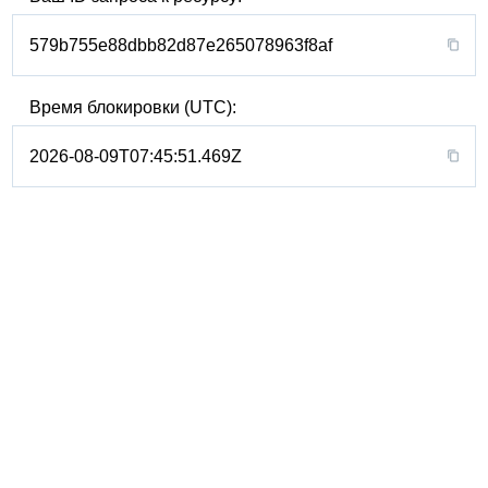
579b755e88dbb82d87e265078963f8af
Время блокировки (UTC):
2026-08-09T07:45:51.469Z