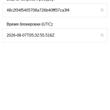
48c2f34f5405708a726b40fff37ca3f4
Время блокировки (UTC):
2026-08-07T05:32:55.516Z