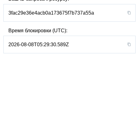
3fac29e36e4acb0a173675f7b737a55a
Время блокировки (UTC):
2026-08-08T05:29:30.589Z