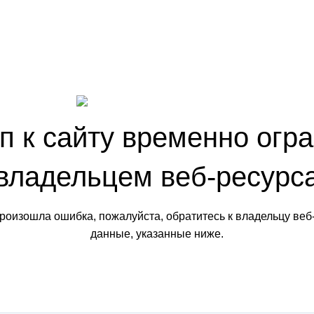
п к сайту временно огр
владельцем веб-ресурс
произошла ошибка, пожалуйста, обратитесь к владельцу веб
данные, указанные ниже.