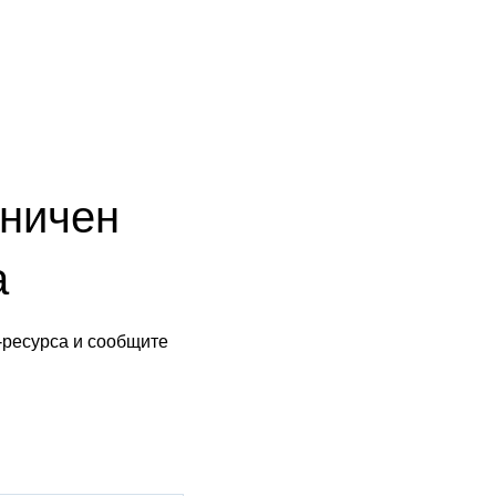
аничен
а
-ресурса и сообщите