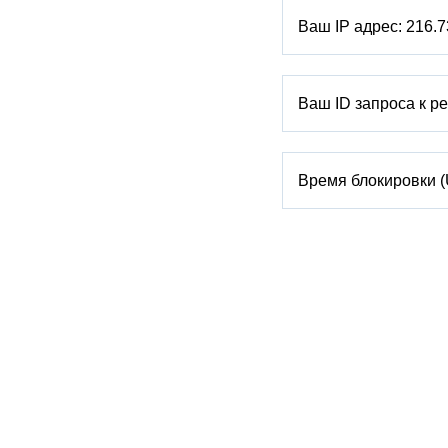
Ваш IP адрес:
216.7
Ваш ID запроса к р
Время блокировки 