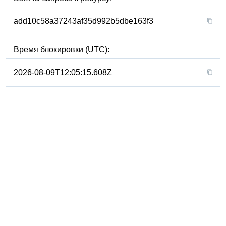
add10c58a37243af35d992b5dbe163f3
Время блокировки (UTC):
2026-08-09T12:05:15.608Z