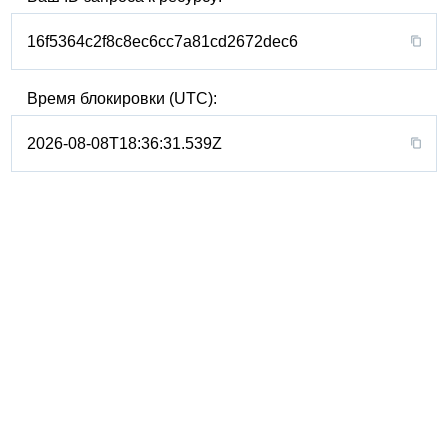
16f5364c2f8c8ec6cc7a81cd2672dec6
Время блокировки (UTC):
2026-08-08T18:36:31.539Z