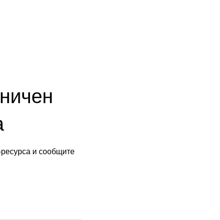
аничен
а
-ресурса и сообщите