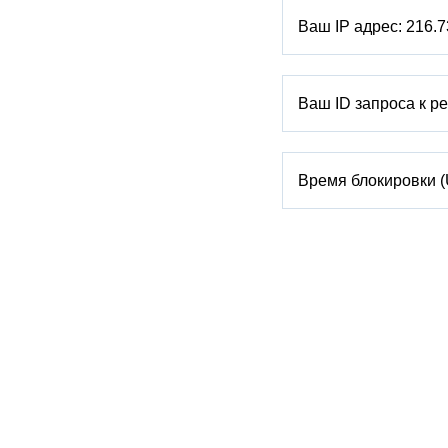
Ваш IP адрес:
216.7
Ваш ID запроса к р
Время блокировки 