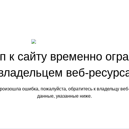
п к сайту временно огр
владельцем веб-ресурс
произошла ошибка, пожалуйста, обратитесь к владельцу веб
данные, указанные ниже.