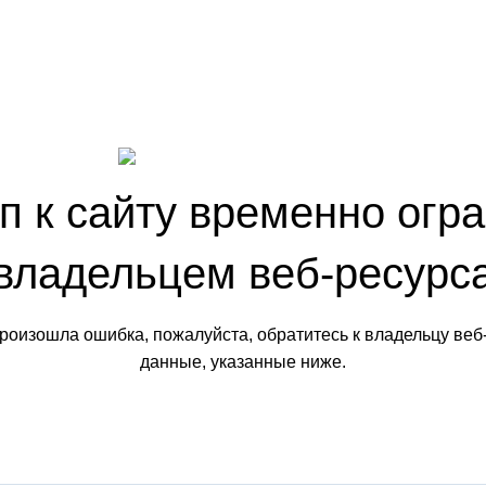
п к сайту временно огр
владельцем веб-ресурс
произошла ошибка, пожалуйста, обратитесь к владельцу веб
данные, указанные ниже.