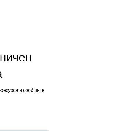
аничен
а
-ресурса и сообщите