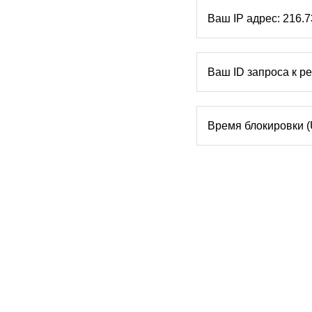
Ваш IP адрес:
216.7
Ваш ID запроса к р
Время блокировки 