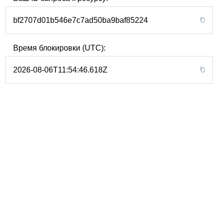
bf2707d01b546e7c7ad50ba9baf85224
Время блокировки (UTC):
2026-08-06T11:54:46.618Z