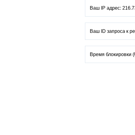
Ваш IP адрес:
216.7
Ваш ID запроса к р
Время блокировки 