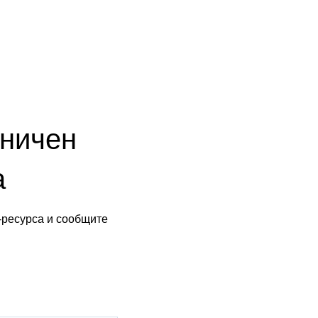
аничен
а
-ресурса и сообщите