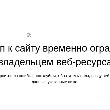
п к сайту временно огр
владельцем веб-ресурс
произошла ошибка, пожалуйста, обратитесь к владельцу веб
данные, указанные ниже.