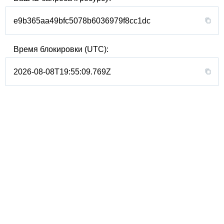
e9b365aa49bfc5078b6036979f8cc1dc
Время блокировки (UTC):
2026-08-08T19:55:09.769Z