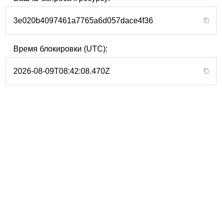
3e020b4097461a7765a6d057dace4f36
Время блокировки (UTC):
2026-08-09T08:42:08.470Z