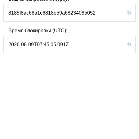
8185f8ac68a1c6818e59a68234085052
Время блокировки (UTC):
2026-08-09T07:45:05.091Z