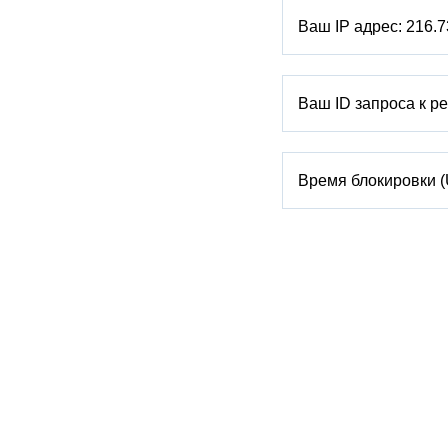
Ваш IP адрес:
216.7
Ваш ID запроса к р
Время блокировки 