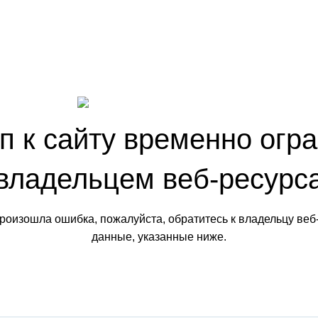
п к сайту временно огр
владельцем веб-ресурс
произошла ошибка, пожалуйста, обратитесь к владельцу веб
данные, указанные ниже.