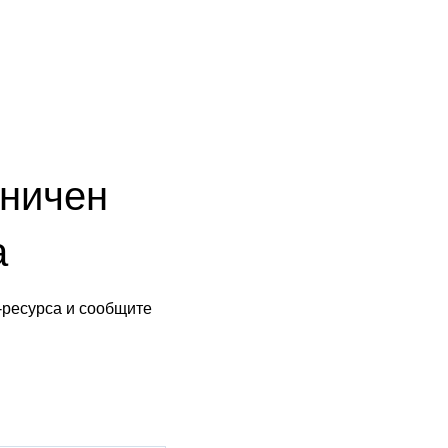
аничен
а
-ресурса и сообщите