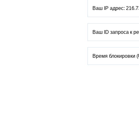
Ваш IP адрес:
216.7
Ваш ID запроса к р
Время блокировки 