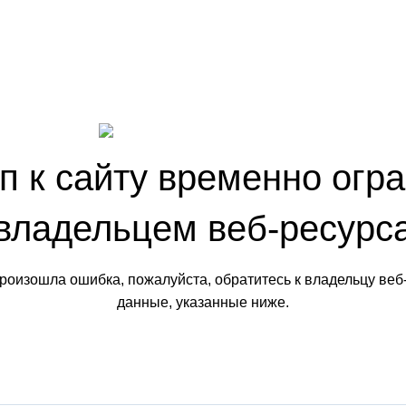
п к сайту временно огр
владельцем веб-ресурс
произошла ошибка, пожалуйста, обратитесь к владельцу веб
данные, указанные ниже.