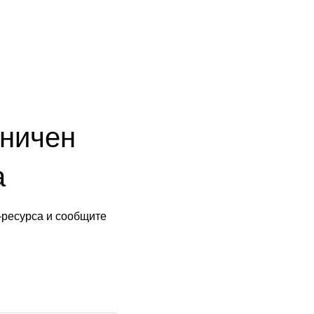
аничен
а
-ресурса и сообщите