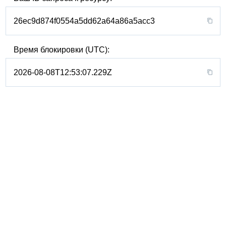
26ec9d874f0554a5dd62a64a86a5acc3
Время блокировки (UTC):
2026-08-08T12:53:07.229Z