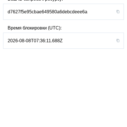
d7627f5e95cbae649580a6debcdeee6a
Время блокировки (UTC):
2026-08-08T07:36:11.688Z