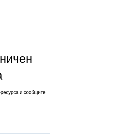
аничен
а
-ресурса и сообщите