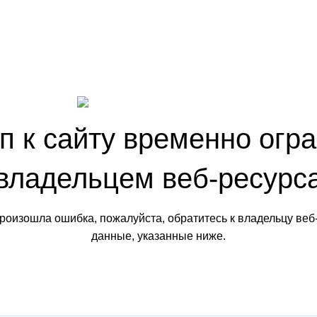
п к сайту временно огр
владельцем веб-ресурс
произошла ошибка, пожалуйста, обратитесь к владельцу веб
данные, указанные ниже.