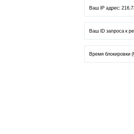
Ваш IP адрес:
216.7
Ваш ID запроса к р
Время блокировки 