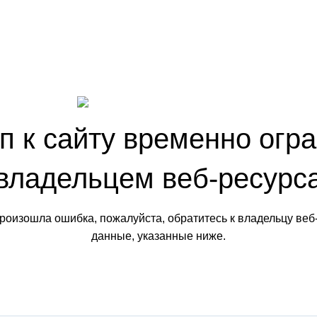
п к сайту временно огр
владельцем веб-ресурс
произошла ошибка, пожалуйста, обратитесь к владельцу веб
данные, указанные ниже.