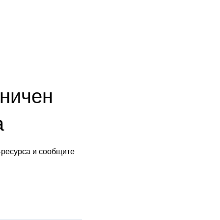
аничен
а
-ресурса и сообщите