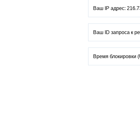
Ваш IP адрес:
216.7
Ваш ID запроса к р
Время блокировки 