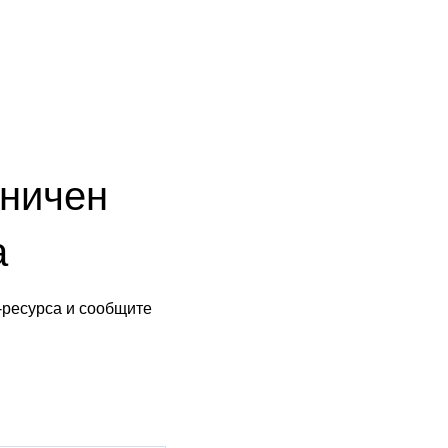
аничен
а
-ресурса и сообщите