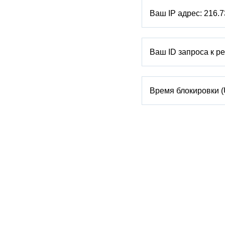
Ваш IP адрес:
216.7
Ваш ID запроса к р
Время блокировки 