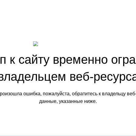
п к сайту временно огр
владельцем веб-ресурс
произошла ошибка, пожалуйста, обратитесь к владельцу веб
данные, указанные ниже.