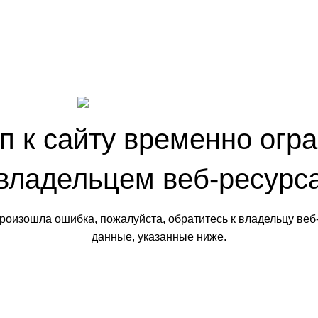
п к сайту временно огр
владельцем веб-ресурс
произошла ошибка, пожалуйста, обратитесь к владельцу веб
данные, указанные ниже.