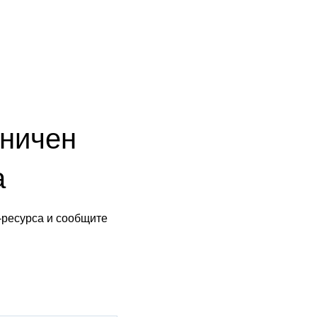
аничен
а
-ресурса и сообщите