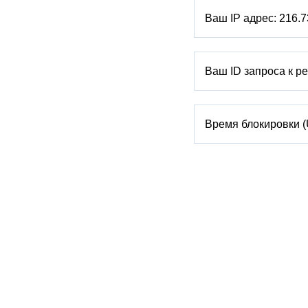
Ваш IP адрес:
216.7
Ваш ID запроса к р
Время блокировки 